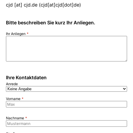
cjd
[at]
cjd.de
(cjd[at]cjd[dot]de)
Bitte beschreiben Sie kurz Ihr Anliegen.
Ihr Anliegen
Ihre Kontaktdaten
Anrede
Vorname
Nachname