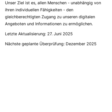
Unser Ziel ist es, allen Menschen - unabhängig von
ihren individuellen Fähigkeiten - den
gleichberechtigten Zugang zu unseren digitalen
Angeboten und Informationen zu ermöglichen.
Letzte Aktualisierung: 27. Juni 2025
Nächste geplante Überprüfung: Dezember 2025