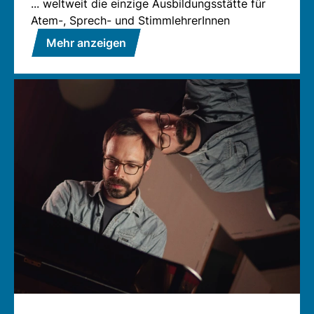
... weltweit die einzige Ausbildungsstätte für
Atem-, Sprech- und StimmlehrerInnen
Mehr anzeigen