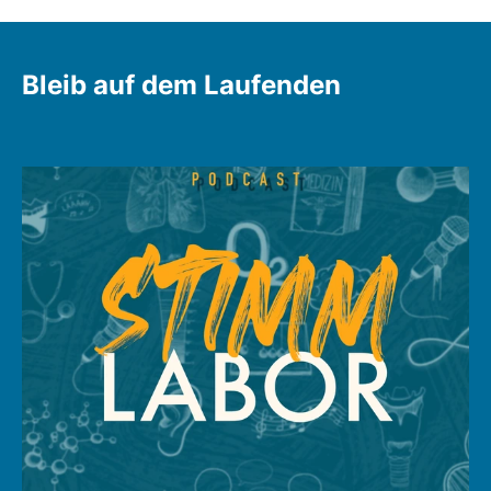
URL
URL
Bleib auf dem Laufenden