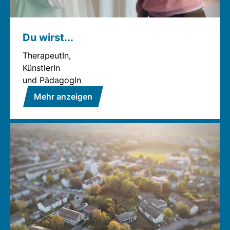
Du wirst...
TherapeutIn,
KünstlerIn
und PädagogIn
Mehr anzeigen