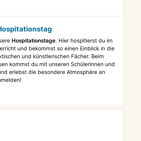
ospitationstag
nsere
Hospitationstage
. Hier hospitierst du im
rricht und bekommst so einen Einblick in die
ktischen und künstlerischen Fächer. Beim
en kommst du mit unseren Schülerinnen und
und erlebst die besondere Atmosphäre an
anmelden!