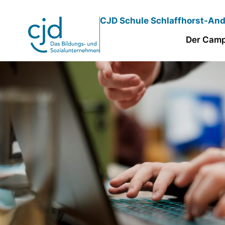
Direkt
CJD Schule Schlaffhorst-An
zum
Inhalt
Der Cam