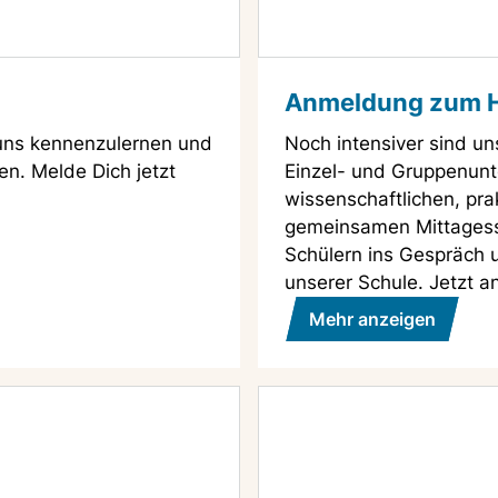
Anmeldung zum H
 uns kennenzulernen und
Noch intensiver sind u
en. Melde Dich jetzt
Einzel- und Gruppenunte
wissenschaftlichen, pra
gemeinsamen Mittagess
Schülern ins Gespräch 
unserer Schule. Jetzt 
Mehr anzeigen