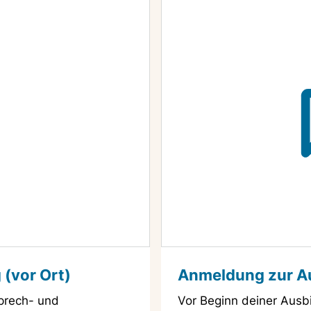
(vor Ort)
Anmeldung zur A
prech- und
Vor Beginn deiner Ausb