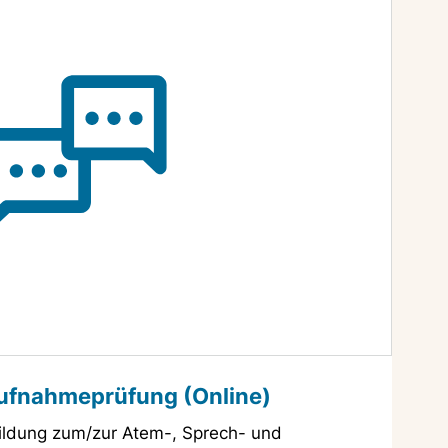
ufnahmeprüfung (Online)
ildung zum/zur Atem-, Sprech- und