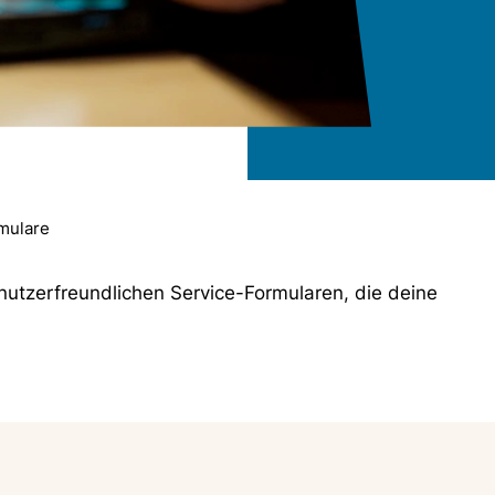
mulare
utzerfreundlichen Service-Formularen, die deine