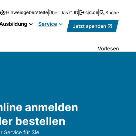
Hinweisgeberstelle
cjd.de
Über das CJD
Suche
 Ausbildung
Service
Jetzt spenden
Vorlesen
line anmelden
er bestellen
r Service für Sie