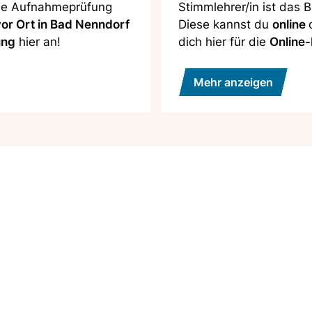
ine Aufnahmeprüfung
Stimmlehrer/in ist das 
vor Ort in Bad Nenndorf
Diese kannst du
online
ung
hier an!
dich hier für die
Online
Mehr anzeigen